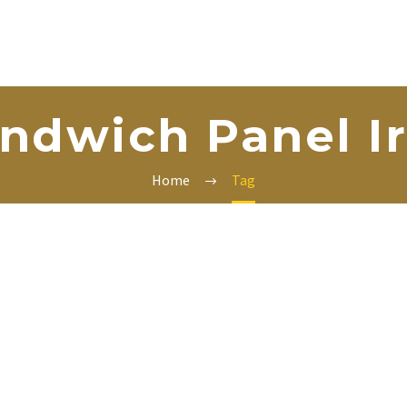
ndwich Panel I
Home
Tag