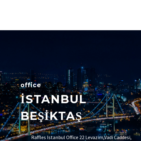
office
İSTANBUL
BEŞİKTAŞ
Raffles Istanbul Office 22 Levazim,Vadi Caddesi,